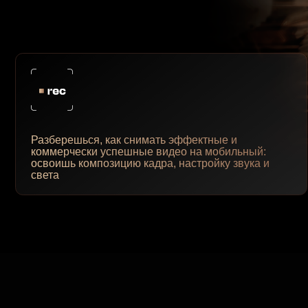
Разберешься, как снимать эффектные и
коммерчески успешные видео на мобильный:
Ос
освоишь композицию кадра, настройку звука и
ка
света
КУРС ОБНОВЛЕН В 202
ГОДУ