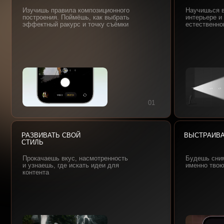
РАЗВИВАТЬ СВОЙ
ВЫСТРАИВАТЬ REE
СТИЛЬ
Прокачаешь вкус, насмотренность
Будешь снимать reel
и узнаешь, где искать идеи для
именно твою ца, тво
контента
05