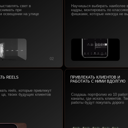
LS
ПРИВЛЕКАТЬ КЛИЕНТОВ И
РАБОТАТЬ С НИМИ ВДОЛГУЮ
s, которые привлекут
их будущих клиентов
Создашь портфолио из 10 работ и узнаешь
каналы, где искать клиентов. Твои будущие
работы будут покупать дорого
06
07
ПРИВЕТ, МЕНЯ ЗОВУТ РОМАН
ХАРЛАМОВ.