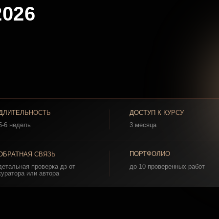
ЬНОСТЬ
ДОСТУП К КУРСУ
ль
3 месяца
ПОРТФОЛИО
АЯ СВЯЗЬ
я проверка дз от
до 10 проверенных работ
 или автора
ПОДОЙДЕТ КУР
МУ ПОДОЙДЕТ КУРС: